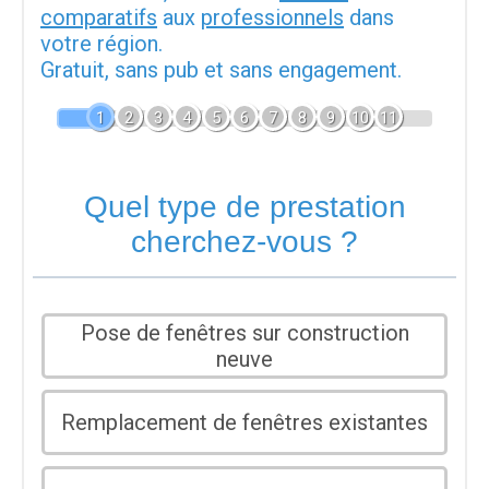
comparatifs
aux
professionnels
dans
votre région.
Gratuit, sans pub et sans engagement.
1
2
3
4
5
6
7
8
9
10
11
Quel type de prestation
cherchez-vous ?
Pose de fenêtres sur construction
neuve
Remplacement de fenêtres existantes