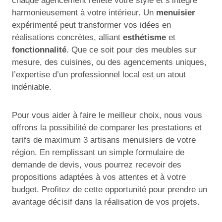
chaque agencement reflète votre style et s’intègre
harmonieusement à votre intérieur. Un
menuisier
expérimenté peut transformer vos idées en
réalisations concrètes, alliant
esthétisme
et
fonctionnalité
. Que ce soit pour des meubles sur
mesure, des cuisines, ou des agencements uniques,
l’expertise d’un professionnel local est un atout
indéniable.
Pour vous aider à faire le meilleur choix, nous vous
offrons la possibilité de comparer les prestations et
tarifs de maximum 3 artisans menuisiers de votre
région. En remplissant un simple formulaire de
demande de devis, vous pourrez recevoir des
propositions adaptées à vos attentes et à votre
budget. Profitez de cette opportunité pour prendre un
avantage décisif dans la réalisation de vos projets.