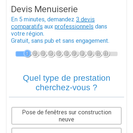
Devis Menuiserie
En 5 minutes, demandez
3 devis
comparatifs
aux
professionnels
dans
votre région.
Gratuit, sans pub et sans engagement.
1
2
3
4
5
6
7
8
9
10
11
Quel type de prestation
cherchez-vous ?
Pose de fenêtres sur construction
neuve