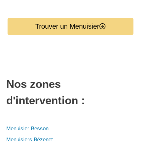
Trouver un Menuisier
Nos zones
d'intervention :
Menuisier Besson
Menuisiers Bézenet