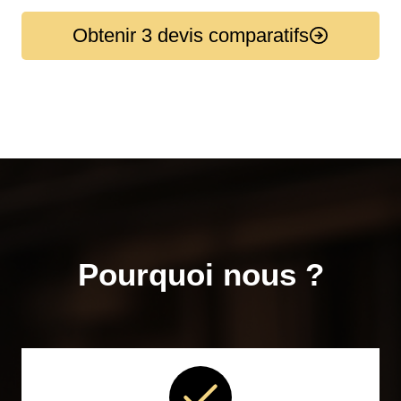
Obtenir 3 devis comparatifs
Pourquoi nous ?