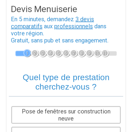
Devis Menuiserie
En 5 minutes, demandez
3 devis
comparatifs
aux
professionnels
dans
votre région.
Gratuit, sans pub et sans engagement.
1
2
3
4
5
6
7
8
9
10
11
Quel type de prestation
cherchez-vous ?
Pose de fenêtres sur construction
neuve