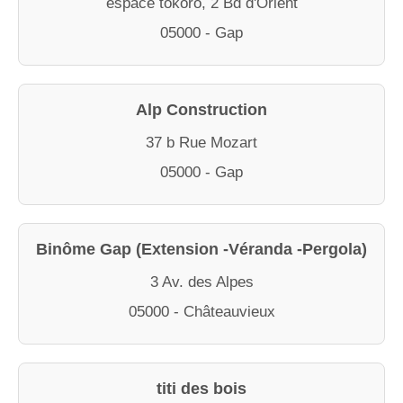
espace tokoro, 2 Bd d'Orient
05000 - Gap
Alp Construction
37 b Rue Mozart
05000 - Gap
Binôme Gap (Extension -Véranda -Pergola)
3 Av. des Alpes
05000 - Châteauvieux
titi des bois