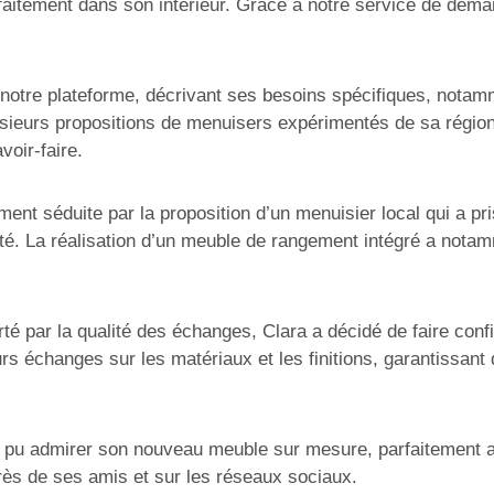
faitement dans son intérieur. Grâce à notre service de dema
r notre plateforme, décrivant ses besoins spécifiques, notam
lusieurs propositions de menuisers expérimentés de sa région
voir-faire.
ement séduite par la proposition d’un menuisier local qui a 
nalité. La réalisation d’un meuble de rangement intégré a nota
rté par la qualité des échanges, Clara a décidé de faire con
rs échanges sur les matériaux et les finitions, garantissant 
 a pu admirer son nouveau meuble sur mesure, parfaitement ad
près de ses amis et sur les réseaux sociaux.