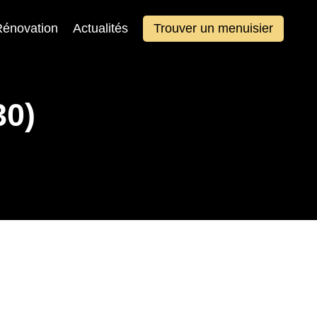
énovation
Actualités
Trouver un menuisier
30)