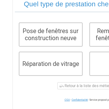
Quel type de prestation ch
Pose de fenêtres sur
Rem
construction neuve
fenê
Réparation de vitrage
Retour à la liste des méti
CGU
-
Confidentialité
- Service proposé 