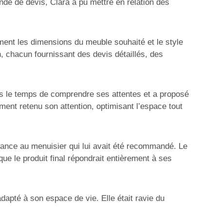
nde de devis, Clara a pu mettre en relation des
ment les dimensions du meuble souhaité et le style
, chacun fournissant des devis détaillés, des
pris le temps de comprendre ses attentes et a proposé
mment retenu son attention, optimisant l’espace tout
fiance au menuisier qui lui avait été recommandé. Le
que le produit final répondrait entièrement à ses
apté à son espace de vie. Elle était ravie du