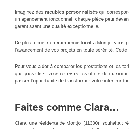
Imaginez des
meubles personnalisés
qui correspond
un agencement fonctionnel, chaque pièce peut devenir
garantissant une qualité exceptionnelle.
De plus, choisir un
menuisier local
à Montjoi vous pe
l’avancement de vos projets en toute sérénité. Cette 
Pour vous aider à comparer les prestations et les ta
quelques clics, vous recevrez les offres de maximum 
passer l’opportunité de transformer votre intérieur to
Faites comme Clara…
Clara, une résidente de Montjoi (11330), souhaitait r