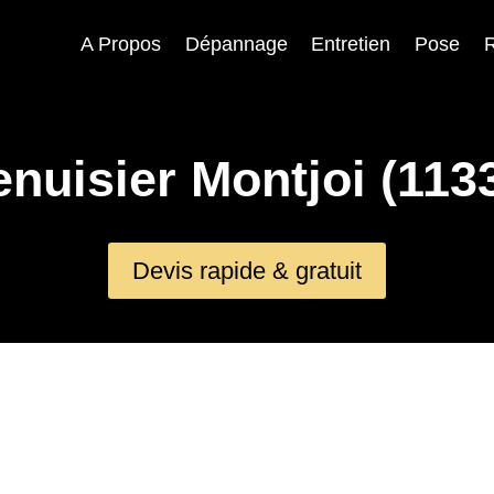
A Propos
Dépannage
Entretien
Pose
R
nuisier Montjoi (113
Devis rapide & gratuit