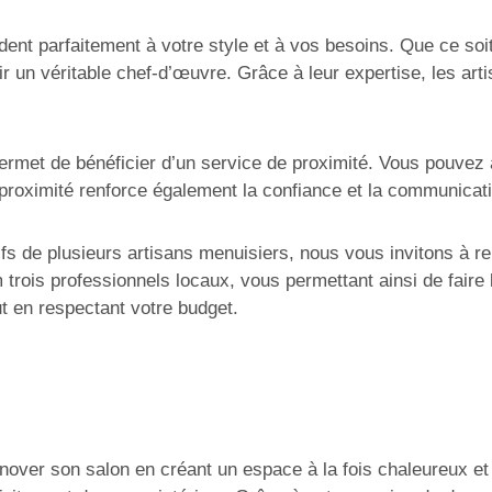
ent parfaitement à votre style et à vos besoins. Que ce soit
 un véritable chef-d’œuvre. Grâce à leur expertise, les art
rmet de bénéficier d’un service de proximité. Vous pouvez 
proximité renforce également la confiance et la communicatio
rifs de plusieurs artisans menuisiers, nous vous invitons à 
trois professionnels locaux, vous permettant ainsi de faire 
ut en respectant votre budget.
énover son salon en créant un espace à la fois chaleureux et