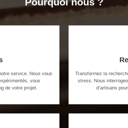
Pourquoi nous ?
s
Re
notre service. Nous vous
Transformez la recherche
 expérimentés, vous
stress. Nous interroge
ng de votre projet.
d’artisans pou