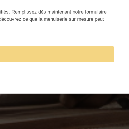
ifiés. Remplissez dès maintenant notre formulaire
t découvrez ce que la menuiserie sur mesure peut