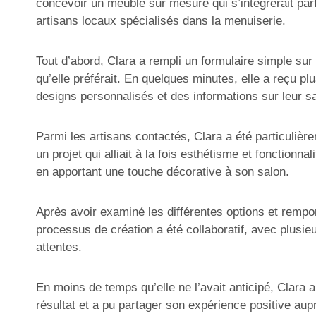
concevoir un meuble sur mesure qui s’intégrerait par
artisans locaux spécialisés dans la menuiserie.
Tout d’abord, Clara a rempli un formulaire simple su
qu’elle préférait. En quelques minutes, elle a reçu p
designs personnalisés et des informations sur leur sa
Parmi les artisans contactés, Clara a été particulièr
un projet qui alliait à la fois esthétisme et fonction
en apportant une touche décorative à son salon.
Après avoir examiné les différentes options et rempo
processus de création a été collaboratif, avec plusieu
attentes.
En moins de temps qu’elle ne l’avait anticipé, Clara
résultat et a pu partager son expérience positive au