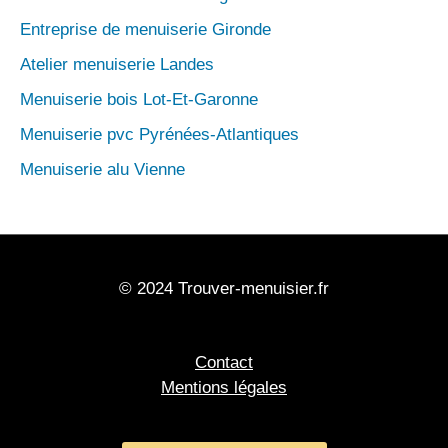
Entreprise de menuiserie Gironde
Atelier menuiserie Landes
Menuiserie bois Lot-Et-Garonne
Menuiserie pvc Pyrénées-Atlantiques
Menuiserie alu Vienne
© 2024 Trouver-menuisier.fr
Contact
Mentions légales