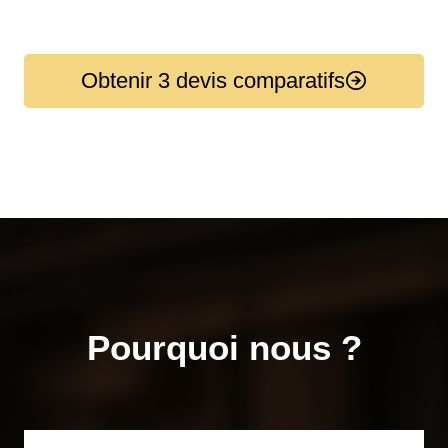
Obtenir 3 devis comparatifs
Pourquoi nous ?