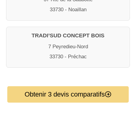
33730 - Noaillan
TRADI’SUD CONCEPT BOIS
7 Peyredieu-Nord
33730 - Préchac
Obtenir 3 devis comparatifs