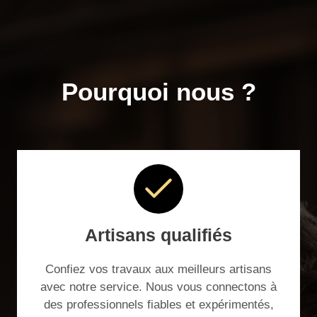
Pourquoi nous ?
Artisans qualifiés
Confiez vos travaux aux meilleurs artisans
avec notre service. Nous vous connectons à
des professionnels fiables et expérimentés,