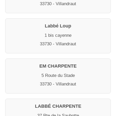
33730 - Villandraut
Labbé Loup
1 bis cayenne
33730 - Villandraut
EM CHARPENTE
5 Route du Stade
33730 - Villandraut
LABBÉ CHARPENTE
37 Rte de la Saubotte