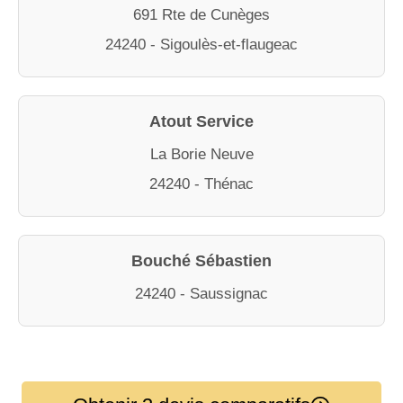
691 Rte de Cunèges
24240 - Sigoulès-et-flaugeac
Atout Service
La Borie Neuve
24240 - Thénac
Bouché Sébastien
24240 - Saussignac