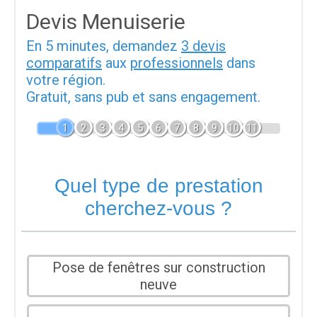
Devis Menuiserie
En 5 minutes, demandez
3 devis
comparatifs
aux
professionnels
dans
votre région.
Gratuit, sans pub et sans engagement.
1
2
3
4
5
6
7
8
9
10
11
Quel type de prestation
cherchez-vous ?
Pose de fenêtres sur construction
neuve