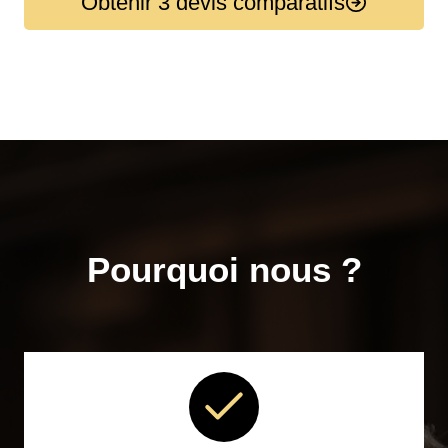
Obtenir 3 devis comparatifs
Pourquoi nous ?