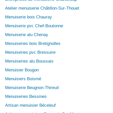
Atelier menuiserie Châtillon-Sur-Thouet
Menuiserie bois Chauray
Menuiserie pvc Chef-Boutonne
Menuiserie alu Chenay
Menuiseries bois Bretignolles
Menuiseries pvc Bressuire
Menuiseries alu Boussais
Menuisier Bougon
Menuisiers Boismé
Menuiserie Beugnon-Thireuil
Menuiseries Bessines
Artisan menuisier Béceleuf