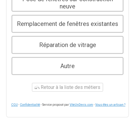
neuve
Remplacement de fenêtres existantes
Réparation de vitrage
Autre
Retour à la liste des métiers
CGU
-
Confidentialité
- Service proposé par
ViteUnDevis.com
-
Vous êtes un artisan ?