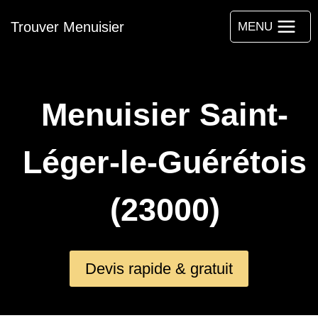
Aller
Trouver Menuisier
au
MENU
contenu
Menuisier Saint-
Léger-le-Guérétois
(23000)
Devis rapide & gratuit