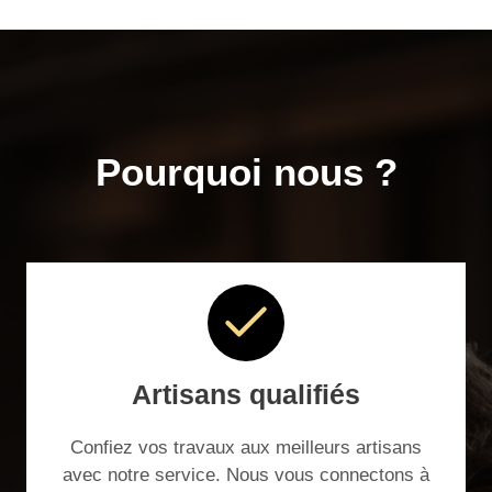
Pourquoi nous ?
Artisans qualifiés
Confiez vos travaux aux meilleurs artisans
avec notre service. Nous vous connectons à