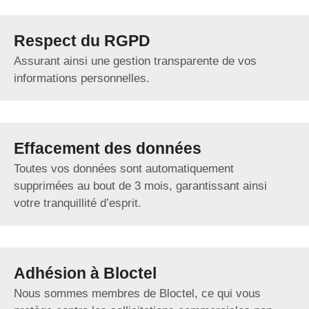
Respect du RGPD
Assurant ainsi une gestion transparente de vos
informations personnelles.
Effacement des données
Toutes vos données sont automatiquement
supprimées au bout de 3 mois, garantissant ainsi
votre tranquillité d’esprit.
Adhésion à Bloctel
Nous sommes membres de Bloctel, ce qui vous