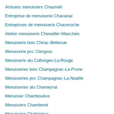
Artisans menuisiers Chaumeil
Entreprise de menuiserie Chavanac
Entreprises de menuiserie Chaveroche
Atelier menuiserie Chenailler-Mascheix
Menuiserie bois Chirac-Bellevue
Menuiserie pvc Clergoux
Menuiserie alu Collonges-La-Rouge
Menuiseries bois Champagnac-La-Prune
Menuiseries pvc Champagnac-La-Noaille
Menuiseries alu Chameyrat
Menuisier Chamboulive
Menuisiers Chamberet
Menuiserie Chabrignac