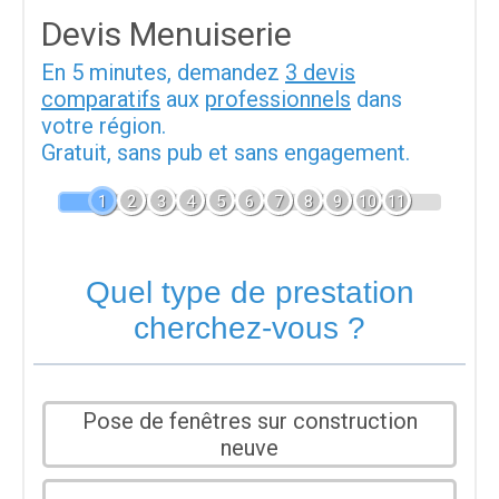
Devis Menuiserie
En 5 minutes, demandez
3 devis
comparatifs
aux
professionnels
dans
votre région.
Gratuit, sans pub et sans engagement.
1
2
3
4
5
6
7
8
9
10
11
Quel type de prestation
cherchez-vous ?
Pose de fenêtres sur construction
neuve