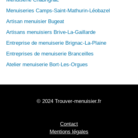
Menuiseries Camps-Saint-Mathurin-Léobazel
Artisan menuisier Bugeat
Artisans menuisiers Brive-La-Gaillarde
Entreprise de menuiserie Brignac-La-Plaine
Entreprises de menuiserie Branceilles
Atelier menuiserie Bort-Les-Orgues
© 2024 Trouver-menuisier.fr
Contact
Mentions légales