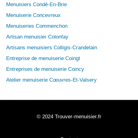
Menuisiers Condé-En-Brie
Menuiserie Concevreux
Menuiseries Commenchon
Artisan menuisier Colonfay
Artisans menuisiers Colligis-Crandelain
Entreprise de menuiserie Coingt
Entreprises de menuiserie Coincy
Atelier menuiserie Cœuvres-Et-Valsery
© 2024 Trouver-menuisier.fr