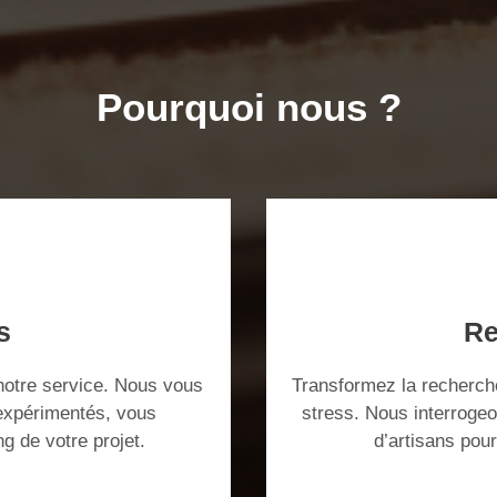
Pourquoi nous ?
s
Re
notre service. Nous vous
Transformez la recherche
 expérimentés, vous
stress. Nous interroge
ng de votre projet.
d’artisans pou