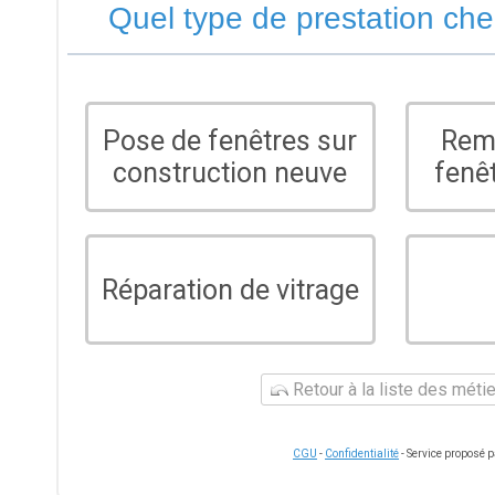
Quel type de prestation ch
Pose de fenêtres sur
Rem
construction neuve
fenê
Réparation de vitrage
Retour à la liste des méti
CGU
-
Confidentialité
- Service proposé 