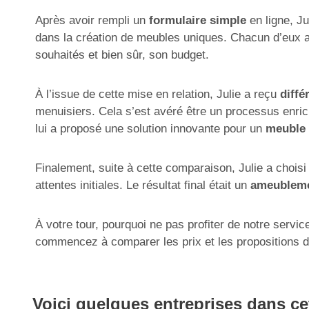
Après avoir rempli un
formulaire simple
en ligne, Ju
dans la création de meubles uniques. Chacun d’eux a
souhaités et bien sûr, son budget.
À l’issue de cette mise en relation, Julie a reçu
diffé
menuisiers. Cela s’est avéré être un processus enric
lui a proposé une solution innovante pour un
meuble 
Finalement, suite à cette comparaison, Julie a choisi
attentes initiales. Le résultat final était un
ameubleme
À votre tour, pourquoi ne pas profiter de notre servic
commencez à comparer les prix et les propositions 
Voici quelques entreprises dans ce