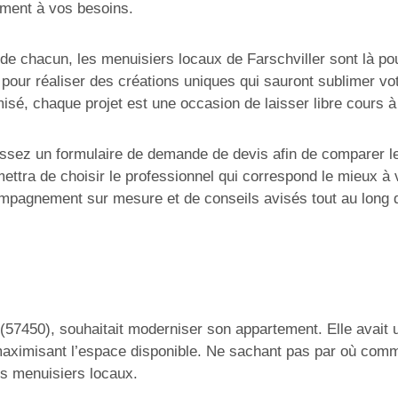
ement à vos besoins.
 de chacun, les menuisiers locaux de Farschviller sont là po
 pour réaliser des créations uniques qui sauront sublimer vo
sé, chaque projet est une occasion de laisser libre cours à
issez un formulaire de demande de devis afin de comparer 
tra de choisir le professionnel qui correspond le mieux à v
compagnement sur mesure et de conseils avisés tout au long
r (57450), souhaitait moderniser son appartement. Elle avait 
 maximisant l’espace disponible. Ne sachant pas par où comme
s menuisiers locaux.