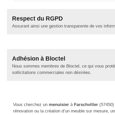
Respect du RGPD
Assurant ainsi une gestion transparente de vos infor
Adhésion à Bloctel
Nous sommes membres de Bloctel, ce qui vous protè
sollicitations commerciales non désirées.
Vous cherchez un
menuisier
à
Farschviller
(57450) 
rénovation ou la création d’un meuble sur mesure, u