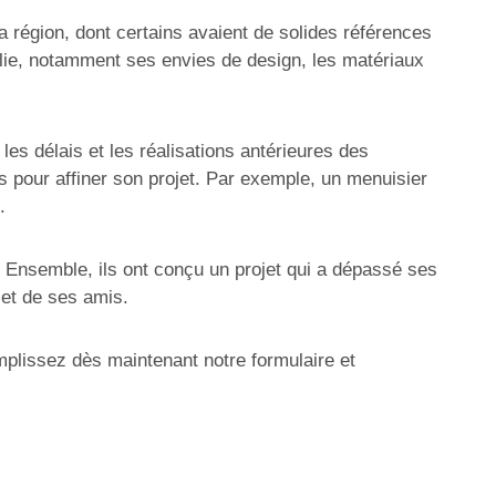
a région, dont certains avaient de solides références
lie, notamment ses envies de design, les matériaux
les délais et les réalisations antérieures des
s pour affiner son projet. Par exemple, un menuisier
.
. Ensemble, ils ont conçu un projet qui a dépassé ses
e et de ses amis.
lissez dès maintenant notre formulaire et