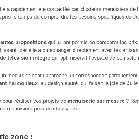
lie a rapidement été contactée par plusieurs menuisiers de l
 pris le temps de comprendre les besoins spécifiques de Ju
rentes propositions
qui lui ont permis de comparer les prix, 
hissant, car elle a pu échanger directement avec les artisan
de télévision intégré
qui optimiserait l’espace de son salon
 un menuisier dont l’approche lui correspondait parfaitement
nt harmonieux
, au design épuré, qui faisait la joie de Juli
e pour réaliser vos projets de
menuiserie sur mesure
? Remp
des menuisiers près de chez vous.
tte zone :