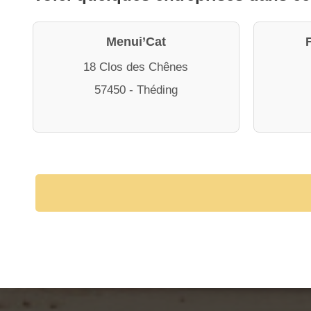
Menui’Cat
18 Clos des Chênes
57450 - Théding