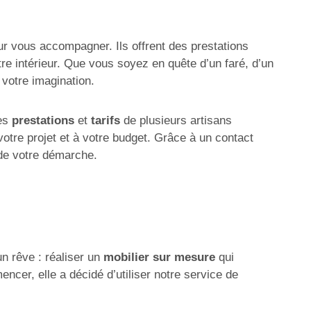
ur vous accompagner. Ils offrent des prestations
tre intérieur. Que vous soyez en quête d’un faré, d’un
 votre imagination.
les
prestations
et
tarifs
de plusieurs artisans
otre projet et à votre budget. Grâce à un contact
 de votre démarche.
un rêve : réaliser un
mobilier sur mesure
qui
ncer, elle a décidé d’utiliser notre service de