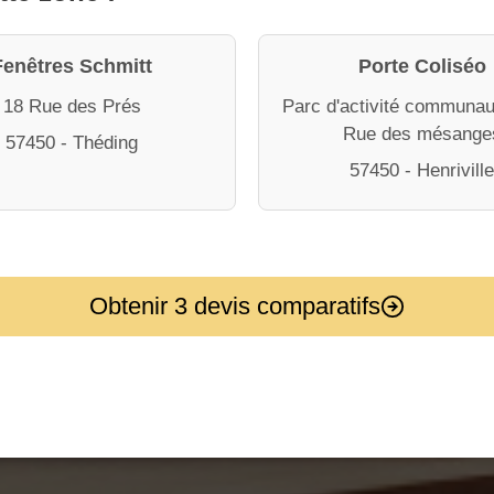
Fenêtres Schmitt
Porte Coliséo
18 Rue des Prés
Parc d'activité communau
Rue des mésange
57450 - Théding
57450 - Henrivill
Obtenir 3 devis comparatifs