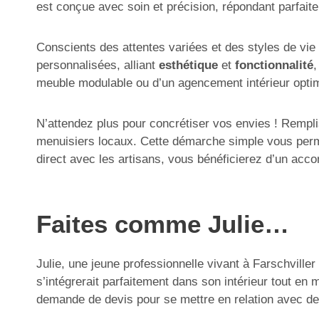
est conçue avec soin et précision, répondant parfait
Conscients des attentes variées et des styles de vie
personnalisées, alliant
esthétique
et
fonctionnalité
,
meuble modulable ou d’un agencement intérieur optimi
N’attendez plus pour concrétiser vos envies ! Rempl
menuisiers locaux. Cette démarche simple vous permet
direct avec les artisans, vous bénéficierez d’un ac
Faites comme Julie…
Julie, une jeune professionnelle vivant à Farschville
s’intégrerait parfaitement dans son intérieur tout en
demande de devis pour se mettre en relation avec de