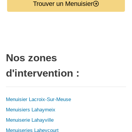
Trouver un Menuisier
Nos zones
d'intervention :
Menuisier Lacroix-Sur-Meuse
Menuisiers Lahaymeix
Menuiserie Lahayville
Menuiseries Laheycourt