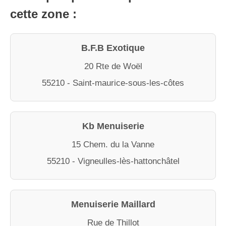
cette zone :
B.F.B Exotique
20 Rte de Woël
55210 - Saint-maurice-sous-les-côtes
Kb Menuiserie
15 Chem. du la Vanne
55210 - Vigneulles-lès-hattonchâtel
Menuiserie Maillard
Rue de Thillot