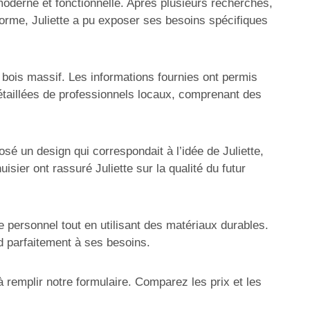
 moderne et fonctionnelle. Après plusieurs recherches,
eforme, Juliette a pu exposer ses besoins spécifiques
n bois massif. Les informations fournies ont permis
étaillées de professionnels locaux, comprenant des
é un design qui correspondait à l’idée de Juliette,
sier ont rassuré Juliette sur la qualité du futur
e personnel tout en utilisant des matériaux durables.
nd parfaitement à ses besoins.
 remplir notre formulaire. Comparez les prix et les