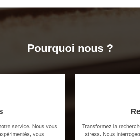
Pourquoi nous ?
s
Re
notre service. Nous vous
Transformez la recherche
 expérimentés, vous
stress. Nous interroge