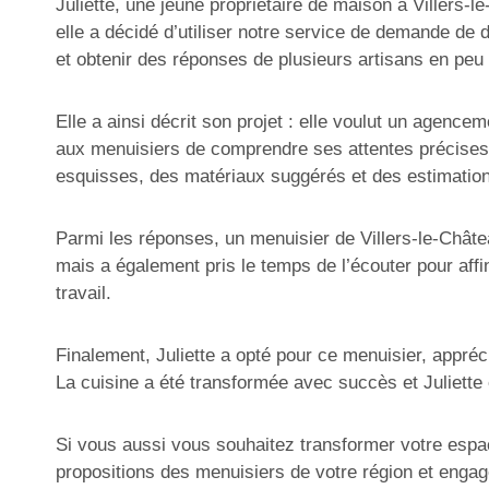
Juliette, une jeune propriétaire de maison à Villers-
elle a décidé d’utiliser notre service de demande de 
et obtenir des réponses de plusieurs artisans en peu
Elle a ainsi décrit son projet : elle voulut un agenc
aux menuisiers de comprendre ses attentes précises. 
esquisses, des matériaux suggérés et des estimation
Parmi les réponses, un menuisier de Villers-le-Châtea
mais a également pris le temps de l’écouter pour affin
travail.
Finalement, Juliette a opté pour ce menuisier, appréc
La cuisine a été transformée avec succès et Juliette 
Si vous aussi vous souhaitez transformer votre espac
propositions des menuisiers de votre région et engage