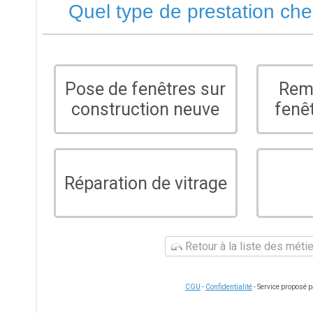
Quel type de prestation ch
Pose de fenêtres sur
Rem
construction neuve
fenê
Réparation de vitrage
Retour à la liste des méti
CGU
-
Confidentialité
- Service proposé 