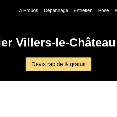
A Propos
Dépannage
Entretien
Pose
R
er Villers-le-Château
Devis rapide & gratuit