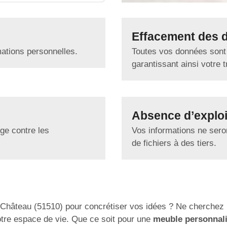
Effacement des 
mations personnelles.
Toutes vos données sont
garantissant ainsi votre tr
Absence d’exploi
ge contre les
Vos informations ne seron
de fichiers à des tiers.
-Château (51510) pour concrétiser vos idées ? Ne cherchez p
otre espace de vie. Que ce soit pour une
meuble personnal