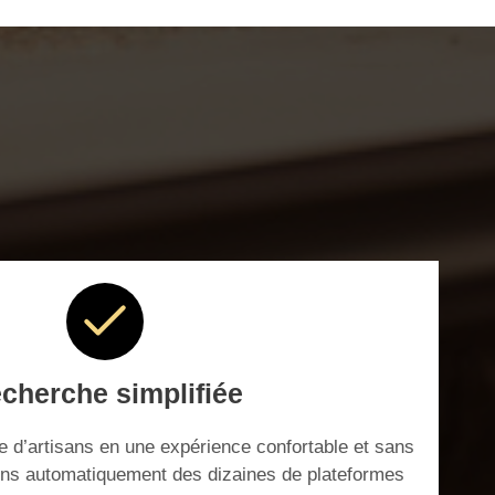
cherche simplifiée
 d’artisans en une expérience confortable et sans
ons automatiquement des dizaines de plateformes