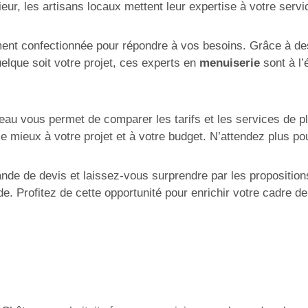
ieur, les artisans locaux mettent leur expertise à votre servi
nt confectionnée pour répondre à vos besoins. Grâce à de
elque soit votre projet, ces experts en
menuiserie
sont à l’
âteau vous permet de comparer les tarifs et les services de p
e mieux à votre projet et à votre budget. N’attendez plus pou
e de devis et laissez-vous surprendre par les propositions d
ide. Profitez de cette opportunité pour enrichir votre cadre 
…