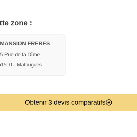
tte zone :
 MANSION FRERES
5 Rue de la Dîme
51510 - Matougues
Obtenir 3 devis comparatifs