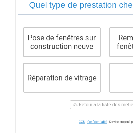
Quel type de prestation ch
Pose de fenêtres sur
Rem
construction neuve
fenê
Réparation de vitrage
Retour à la liste des méti
CGU
-
Confidentialité
- Service proposé 