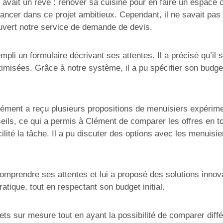
avait un rêve : rénover sa cuisine pour en faire un espace co
 lancer dans ce projet ambitieux. Cependant, il ne savait pa
ouvert notre service de demande de devis.
mpli un formulaire décrivant ses attentes. Il a précisé qu’il
imisées. Grâce à notre système, il a pu spécifier son budge
ent a reçu plusieurs propositions de menuisiers expérimenté
eils, ce qui a permis à Clément de comparer les offres en to
lité la tâche. Il a pu discuter des options avec les menuisie
omprendre ses attentes et lui a proposé des solutions innova
atique, tout en respectant son budget initial.
s sur mesure tout en ayant la possibilité de comparer différ