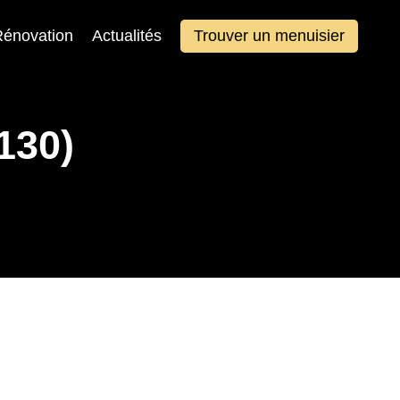
énovation
Actualités
Trouver un menuisier
130)