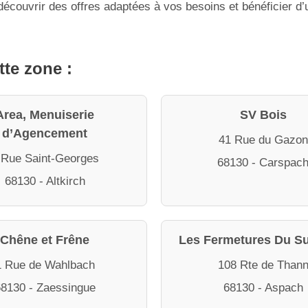
écouvrir des offres adaptées à vos besoins et bénéficier d’u
tte zone :
Area, Menuiserie
SV Bois
d’Agencement
41 Rue du Gazon
 Rue Saint-Georges
68130 - Carspac
68130 - Altkirch
Chêne et Frêne
Les Fermetures Du S
1 Rue de Wahlbach
108 Rte de Than
8130 - Zaessingue
68130 - Aspach