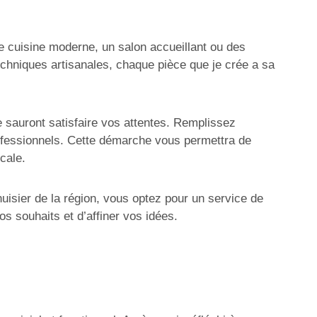
ne cuisine moderne, un salon accueillant ou des
echniques artisanales, chaque pièce que je crée a sa
se sauront satisfaire vos attentes. Remplissez
rofessionnels. Cette démarche vous permettra de
cale.
isier de la région, vous optez pour un service de
s souhaits et d’affiner vos idées.