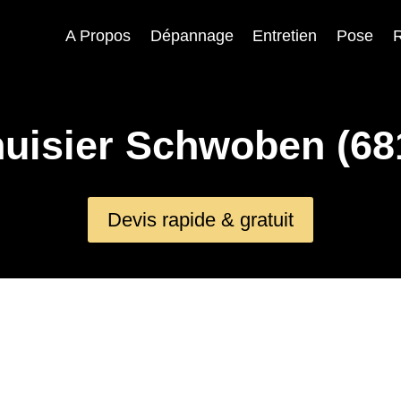
A Propos
Dépannage
Entretien
Pose
R
uisier Schwoben (68
Devis rapide & gratuit