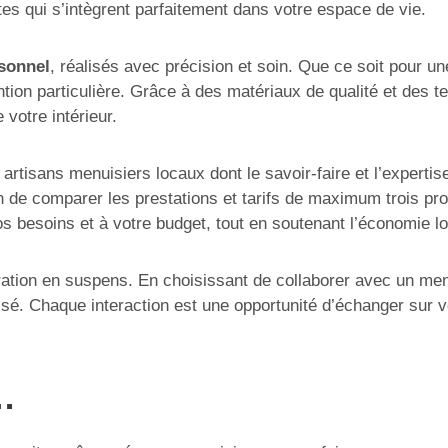
es qui s’intègrent parfaitement dans votre espace de vie.
rsonnel
, réalisés avec précision et soin. Que ce soit pour u
tion particulière. Grâce à des matériaux de qualité et des t
 votre intérieur.
 artisans menuisiers locaux dont le savoir-faire et l’experti
n de comparer les prestations et tarifs de maximum trois p
s besoins et à votre budget, tout en soutenant l’économie lo
ation en suspens. En choisissant de collaborer avec un menu
isé. Chaque interaction est une opportunité d’échanger sur vo
…