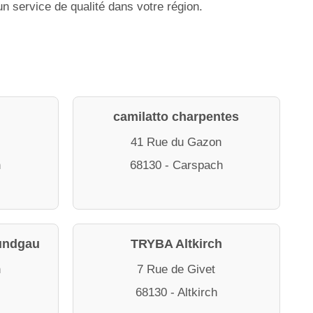
n service de qualité dans votre région.
camilatto charpentes
41 Rue du Gazon
h
68130 - Carspach
undgau
TRYBA Altkirch
n
7 Rue de Givet
68130 - Altkirch