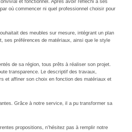
nvivial et fonctionnel. Après avoir réfléchi à ses
s par où commencer ni quel professionnel choisir pour
 souhaitait des meubles sur mesure, intégrant un plan
t, ses préférences de matériaux, ainsi que le style
s de sa région, tous prêts à réaliser son projet.
ute transparence. Le descriptif des travaux,
rs et affiner son choix en fonction des matériaux et
ntes. Grâce à notre service, il a pu transformer sa
entes propositions, n’hésitez pas à remplir notre