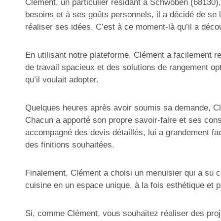
Clément, un particulier résidant à Schwoben (68130), 
besoins et à ses goûts personnels, il a décidé de se
réaliser ses idées. C’est à ce moment-là qu’il a déc
En utilisant notre plateforme, Clément a facilement re
de travail spacieux et des solutions de rangement opt
qu’il voulait adopter.
Quelques heures après avoir soumis sa demande, Clém
Chacun a apporté son propre savoir-faire et ses cons
accompagné des devis détaillés, lui a grandement faci
des finitions souhaitées.
Finalement, Clément a choisi un menuisier qui a su c
cuisine en un espace unique, à la fois esthétique et pr
Si, comme Clément, vous souhaitez réaliser des projet