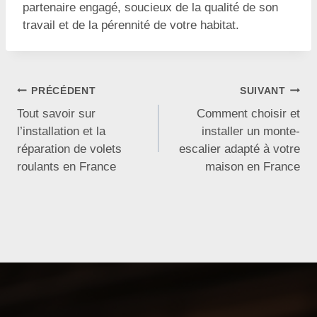
partenaire engagé, soucieux de la qualité de son
travail et de la pérennité de votre habitat.
Navigation
PRÉCÉDENT
SUIVANT
Tout savoir sur
Comment choisir et
de
l’installation et la
installer un monte-
réparation de volets
escalier adapté à votre
l’article
roulants en France
maison en France