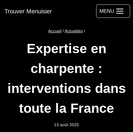
Aller
Trouver Menuisier
au
MENU
contenu
Accueil
/
Actualités
/
Expertise en
charpente :
interventions dans
toute la France
13 août 2025