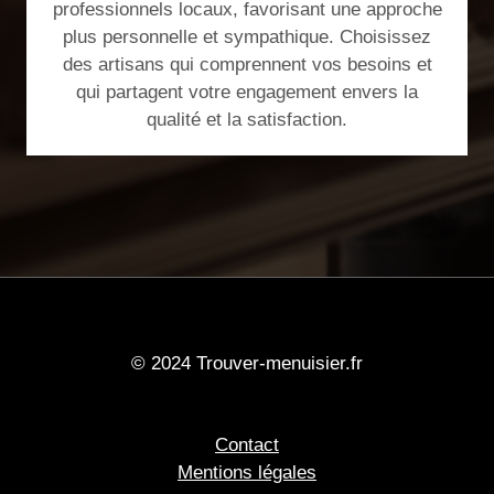
professionnels locaux, favorisant une approche
plus personnelle et sympathique. Choisissez
des artisans qui comprennent vos besoins et
qui partagent votre engagement envers la
qualité et la satisfaction.
© 2024 Trouver-menuisier.fr
Contact
Mentions légales