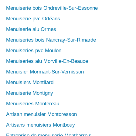
Menuiserie bois Ondreville-Sur-Essonne
Menuiserie pvc Orléans
Menuiserie alu Ormes
Menuiseries bois Nancray-Sur-Rimarde
Menuiseries pvc Moulon
Menuiseries alu Morville-En-Beauce
Menuisier Mormant-Sur-Vernisson
Menuisiers Montliard
Menuiserie Montigny
Menuiseries Montereau
Artisan menuisier Montcresson
Artisans menuisiers Montbouy
Entreprise de menuiserie Montbarrois