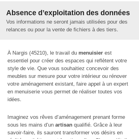
Absence d’exploitation des données
Vos informations ne seront jamais utilisées pour des
relances ou pour la vente de fichiers à des tiers.
À Nargis (45210), le travail du
menuisier
est
essentiel pour créer des espaces qui reflètent votre
style de vie. Que vous souhaitiez concevoir des
meubles sur mesure pour votre intérieur ou rénover
votre aménagement existant, faire appel à un expert
en menuiserie vous permet de réaliser toutes vos
idées.
Imaginez vos rêves d’aménagement prenant forme
sous les mains d’un
artisan
qualifié. Grâce à leur
savoir-faire, ils sauront transformer vos désirs en