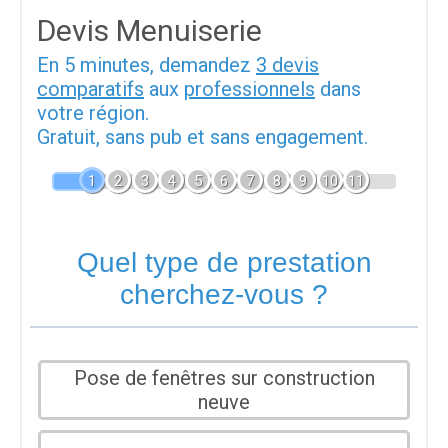
Devis Menuiserie
En 5 minutes, demandez
3 devis
comparatifs
aux
professionnels
dans
votre région.
Gratuit, sans pub et sans engagement.
1
2
3
4
5
6
7
8
9
10
11
Quel type de prestation
cherchez-vous ?
Pose de fenêtres sur construction
neuve