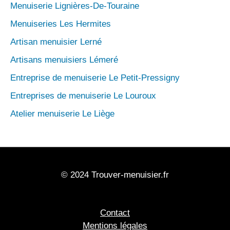
Menuiserie Lignières-De-Touraine
Menuiseries Les Hermites
Artisan menuisier Lerné
Artisans menuisiers Lémeré
Entreprise de menuiserie Le Petit-Pressigny
Entreprises de menuiserie Le Louroux
Atelier menuiserie Le Liège
© 2024 Trouver-menuisier.fr
Contact
Mentions légales