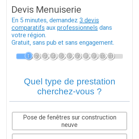
Devis Menuiserie
En 5 minutes, demandez
3 devis
comparatifs
aux
professionnels
dans
votre région.
Gratuit, sans pub et sans engagement.
1
2
3
4
5
6
7
8
9
10
11
Quel type de prestation
cherchez-vous ?
Pose de fenêtres sur construction
neuve