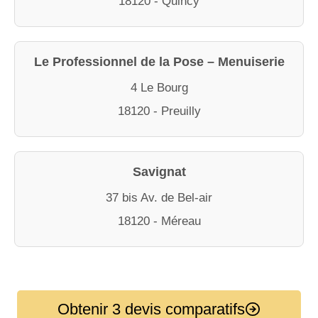
18120 - Quincy
Le Professionnel de la Pose – Menuiserie
4 Le Bourg
18120 - Preuilly
Savignat
37 bis Av. de Bel-air
18120 - Méreau
Obtenir 3 devis comparatifs