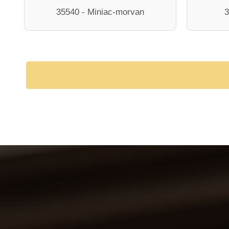
35540 - Miniac-morvan
3