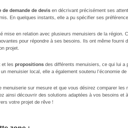
e de demande de devis
en décrivant précisément ses atten
is. En quelques instants, elle a pu spécifier ses préférenc
 mise en relation avec plusieurs menuisiers de la région. C
nnovantes pour répondre à ses besoins. Ils ont même fourni 
on projet.
x
et les
propositions
des différents menuisiers, ce qui lui a 
 un menuisier local, elle a également soutenu l’économie de 
e menuiserie sur mesure et que vous désirez comparer les me
z ainsi découvrir des solutions adaptées à vos besoins et à 
rs votre projet de rêve !
tte zone :