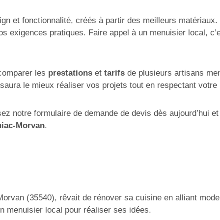
sign et fonctionnalité, créés à partir des meilleurs matériau
s exigences pratiques. Faire appel à un menuisier local, c’es
 comparer les
prestations
et
tarifs
de plusieurs artisans men
 saura le mieux réaliser vos projets tout en respectant votre
sez notre formulaire de demande de devis dès aujourd’hui et
niac-Morvan
.
orvan (35540), rêvait de rénover sa cuisine en alliant moder
n menuisier local pour réaliser ses idées.