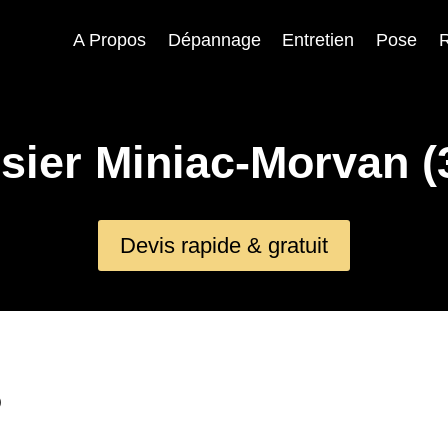
A Propos
Dépannage
Entretien
Pose
R
sier Miniac-Morvan (
Devis rapide & gratuit
)