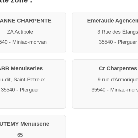
ANNE CHARPENTE
Emeraude Agence
ZA Actipole
3 Rue des Étang
540 - Miniac-morvan
35540 - Plerguer
ABB Menuiseries
Cr Charpentes
eu-dit, Saint-Petreux
9 rue d'Armoriqu
35540 - Plerguer
35540 - Miniac-mor
UTEMY Menuiserie
65