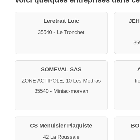
Leretrait Loic
JEH
35540 - Le Tronchet
35
SOMEVAL SAS
ZONE ACTIPOLE, 10 Les Mettras
li
35540 - Miniac-morvan
CS Menuisier Plaquiste
BO
42 La Roussaie