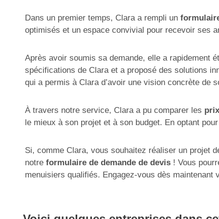
Dans un premier temps, Clara a rempli un
formulair
optimisés et un espace convivial pour recevoir ses am
Après avoir soumis sa demande, elle a rapidement été
spécifications de Clara et a proposé des solutions i
qui a permis à Clara d’avoir une vision concrète de s
À travers notre service, Clara a pu comparer les
pri
le mieux à son projet et à son budget. En optant pour
Si, comme Clara, vous souhaitez réaliser un projet d
notre
formulaire de demande de devis
! Vous pourre
menuisiers qualifiés. Engagez-vous dès maintenant ve
Voici quelques entreprises dans ce