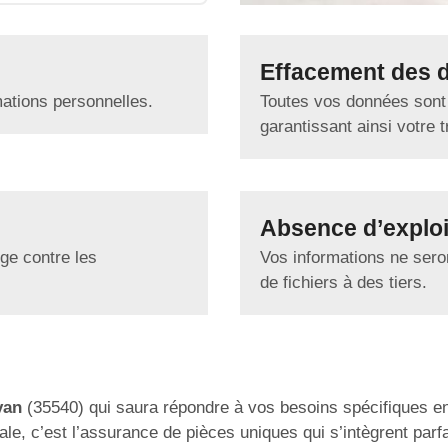
Effacement des 
mations personnelles.
Toutes vos données sont
garantissant ainsi votre tr
Absence d’exploi
ge contre les
Vos informations ne seron
de fichiers à des tiers.
van
(35540) qui saura répondre à vos besoins spécifiques e
le, c’est l’assurance de pièces uniques qui s’intègrent parfa