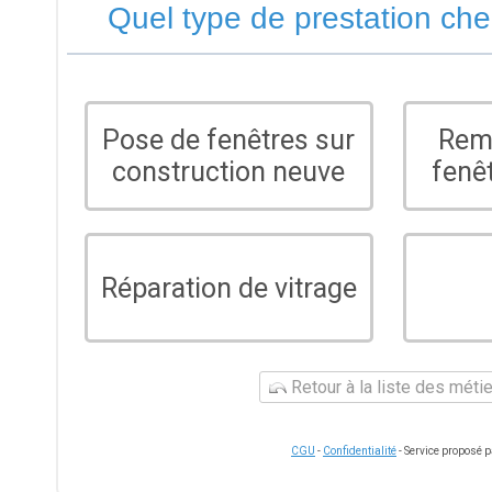
Quel type de prestation ch
Pose de fenêtres sur
Rem
construction neuve
fenê
Réparation de vitrage
Retour à la liste des méti
CGU
-
Confidentialité
- Service proposé 