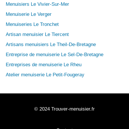
Menuisiers Le Vivier-Sur-Mer
Menuiserie Le Verger
Menuiseries Le Tronchet
Artisan menuisier Le Tiercent
Artisans menuisiers Le Theil-De-Bretagne
Entreprise de menuiserie Le Sel-De-Bretagne
Entreprises de menuiserie Le Rheu
Atelier menuiserie Le Petit-Fougeray
© 2024 Trouver-menuisier.fr