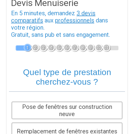
Devis Menuiserie
En 5 minutes, demandez
3 devis
comparatifs
aux
professionnels
dans
votre région.
Gratuit, sans pub et sans engagement.
1
2
3
4
5
6
7
8
9
10
11
Quel type de prestation
cherchez-vous ?
Pose de fenêtres sur construction
neuve
Remplacement de fenêtres existantes