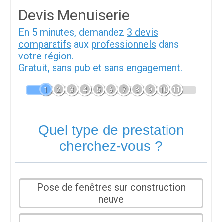
Devis Menuiserie
En 5 minutes, demandez
3 devis
comparatifs
aux
professionnels
dans
votre région.
Gratuit, sans pub et sans engagement.
1
2
3
4
5
6
7
8
9
10
11
Quel type de prestation
cherchez-vous ?
Pose de fenêtres sur construction
neuve