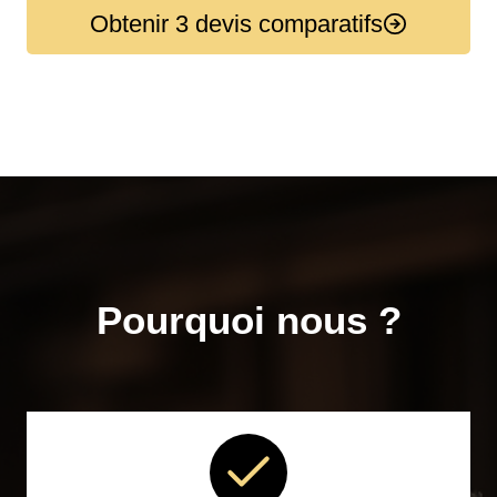
Obtenir 3 devis comparatifs
Pourquoi nous ?