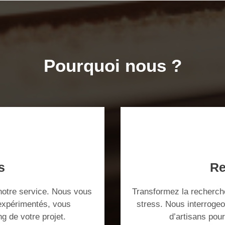
Pourquoi nous ?
s
Re
notre service. Nous vous
Transformez la recherche
 expérimentés, vous
stress. Nous interroge
ng de votre projet.
d’artisans pou