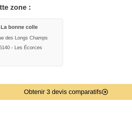
tte zone :
La bonne colle
ue des Longs Champs
5140 - Les Écorces
Obtenir 3 devis comparatifs