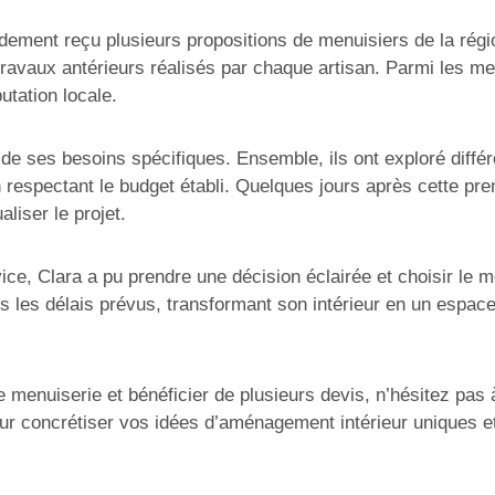
idement reçu plusieurs propositions de menuisiers de la régio
ravaux antérieurs réalisés par chaque artisan. Parmi les menu
utation locale.
de ses besoins spécifiques. Ensemble, ils ont exploré différ
respectant le budget établi. Quelques jours après cette prem
liser le projet.
vice, Clara a pu prendre une décision éclairée et choisir le 
s les délais prévus, transformant son intérieur en un espace
 menuiserie et bénéficier de plusieurs devis, n’hésitez pas 
our concrétiser vos idées d’aménagement intérieur uniques et