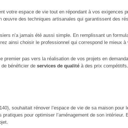
nt votre espace de vie tout en répondant à vos exigences pra
t en œuvre des techniques artisanales qui garantissent des ré
isiers n’a jamais été aussi simple. En remplissant un form
ez ainsi choisir le professionnel qui correspond le mieux à 
le premier pas vers la réalisation de vos projets en demanda
 de bénéficier de
services de qualité
à des prix compétitifs
), souhaitait rénover l’espace de vie de sa maison pour le r
s pratiques pour optimiser l’aménagement de son intérieur. E
jet.