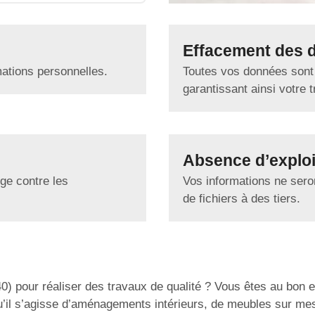
Effacement des 
mations personnelles.
Toutes vos données sont
garantissant ainsi votre tr
Absence d’exploi
ge contre les
Vos informations ne seron
de fichiers à des tiers.
 pour réaliser des travaux de qualité ? Vous êtes au bon en
u’il s’agisse d’aménagements intérieurs, de meubles sur me