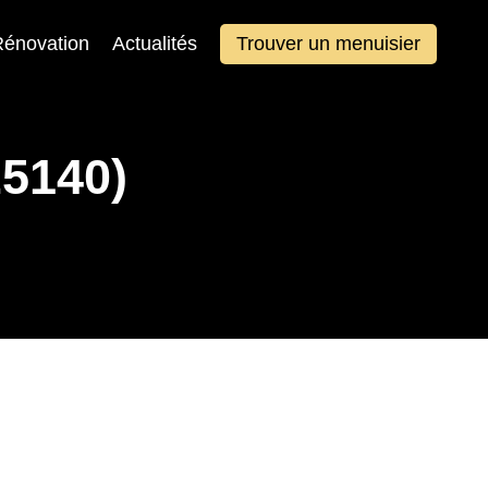
énovation
Actualités
Trouver un menuisier
5140)