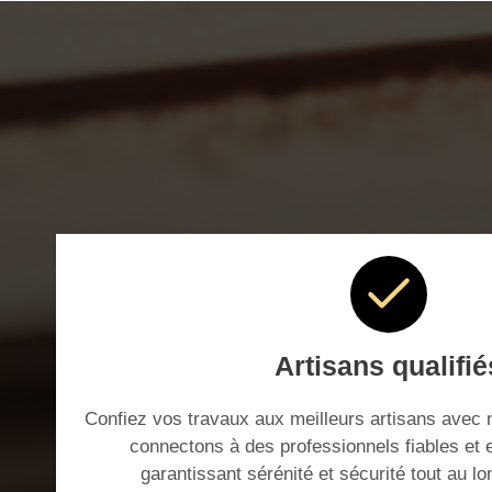
Artisans qualifié
Confiez vos travaux aux meilleurs artisans avec 
connectons à des professionnels fiables et
garantissant sérénité et sécurité tout au lo