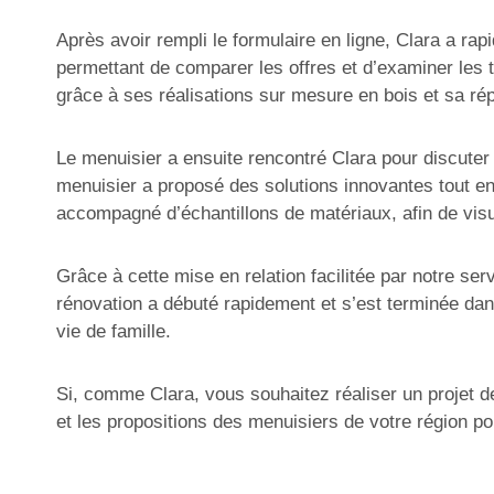
Après avoir rempli le formulaire en ligne, Clara a rap
permettant de comparer les offres et d’examiner les t
grâce à ses réalisations sur mesure en bois et sa rép
Le menuisier a ensuite rencontré Clara pour discuter 
menuisier a proposé des solutions innovantes tout en 
accompagné d’échantillons de matériaux, afin de visua
Grâce à cette mise en relation facilitée par notre ser
rénovation a débuté rapidement et s’est terminée dan
vie de famille.
Si, comme Clara, vous souhaitez réaliser un projet de
et les propositions des menuisiers de votre région p