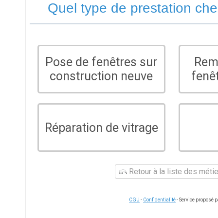
Quel type de prestation ch
Pose de fenêtres sur
Rem
construction neuve
fenê
Réparation de vitrage
Retour à la liste des méti
CGU
-
Confidentialité
- Service proposé 