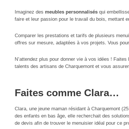
Imaginez des
meubles personnalisés
qui embellisse
faire et leur passion pour le travail du bois, mettan
Comparer les prestations et tarifs de plusieurs menu
offres sur mesure, adaptées à vos projets. Vous pourr
N’attendez plus pour donner vie à vos idées ! Faites 
talents des artisans de Charquemont et vous assurer
Faites comme Clara…
Clara, une jeune maman résidant à Charquemont (25140
des enfants en bas âge, elle recherchait des solution
de devis afin de trouver le menuisier idéal pour ce pro