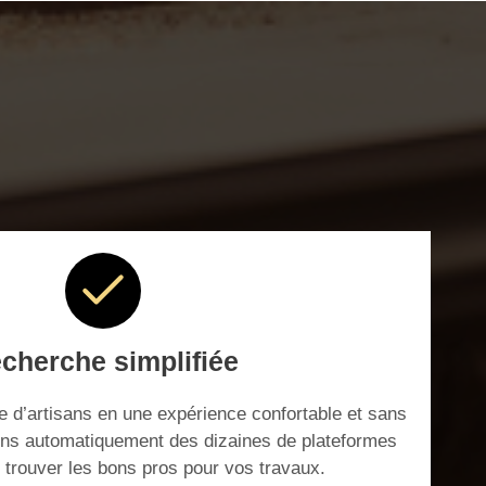
cherche simplifiée
 d’artisans en une expérience confortable et sans
ons automatiquement des dizaines de plateformes
r trouver les bons pros pour vos travaux.