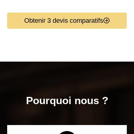
Obtenir 3 devis comparatifs
Pourquoi nous ?