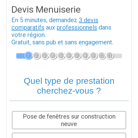
Devis Menuiserie
En 5 minutes, demandez
3 devis
comparatifs
aux
professionnels
dans
votre région.
Gratuit, sans pub et sans engagement.
1
2
3
4
5
6
7
8
9
10
11
Quel type de prestation
cherchez-vous ?
Pose de fenêtres sur construction
neuve