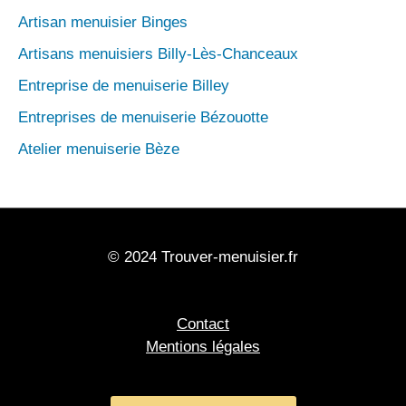
Artisan menuisier Binges
Artisans menuisiers Billy-Lès-Chanceaux
Entreprise de menuiserie Billey
Entreprises de menuiserie Bézouotte
Atelier menuiserie Bèze
© 2024 Trouver-menuisier.fr
Contact
Mentions légales