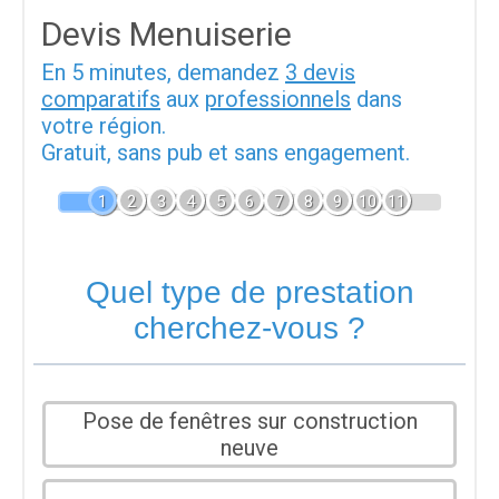
Devis Menuiserie
En 5 minutes, demandez
3 devis
comparatifs
aux
professionnels
dans
votre région.
Gratuit, sans pub et sans engagement.
1
2
3
4
5
6
7
8
9
10
11
Quel type de prestation
cherchez-vous ?
Pose de fenêtres sur construction
neuve