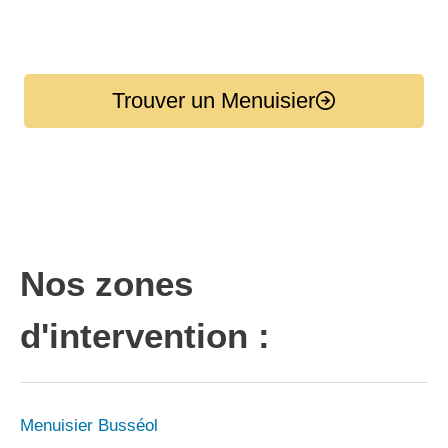
Trouver un Menuisier
Nos zones
d'intervention :
Menuisier Busséol