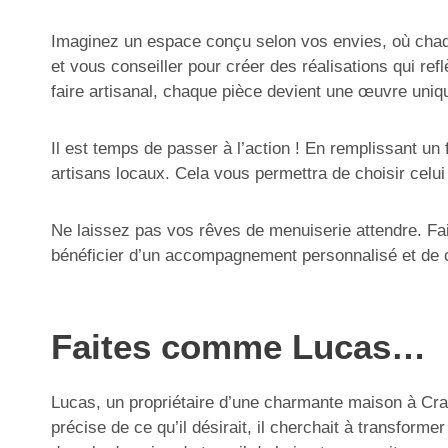
Imaginez un espace conçu selon vos envies, où chaq
et vous conseiller pour créer des réalisations qui ref
faire artisanal, chaque pièce devient une œuvre uniq
Il est temps de passer à l’action ! En remplissant un
artisans locaux. Cela vous permettra de choisir celui 
Ne laissez pas vos rêves de menuiserie attendre. Fai
bénéficier d’un accompagnement personnalisé et de c
Faites comme Lucas…
Lucas, un propriétaire d’une charmante maison à Crac
précise de ce qu’il désirait, il cherchait à transform