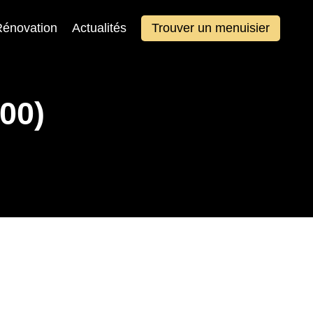
énovation
Actualités
Trouver un menuisier
00)