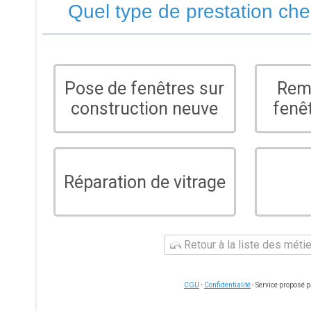
Quel type de prestation ch
Pose de fenêtres sur
Rem
construction neuve
fenê
Réparation de vitrage
Retour à la liste des méti
CGU
-
Confidentialité
- Service proposé 