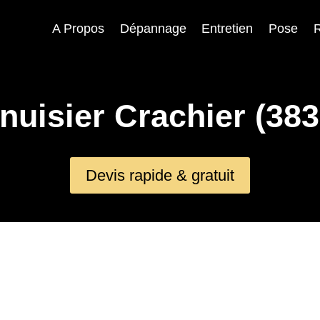
A Propos
Dépannage
Entretien
Pose
R
nuisier Crachier (383
Devis rapide & gratuit
)