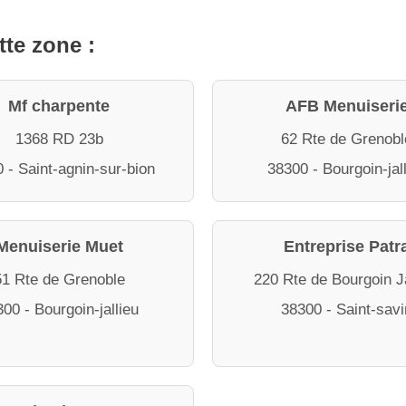
tte zone :
Mf charpente
AFB Menuiseri
1368 RD 23b
62 Rte de Grenobl
 - Saint-agnin-sur-bion
38300 - Bourgoin-jal
Menuiserie Muet
Entreprise Patr
51 Rte de Grenoble
220 Rte de Bourgoin Ja
00 - Bourgoin-jallieu
38300 - Saint-savi