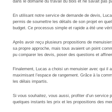
dans le domaine du travail du bois et ne savait pas
En utilisant notre service de demande de devis, Lucas
permis de soumettre les détails de son projet en quel
budget. Ce processus simple et rapide a été une vérit
Après avoir reçu plusieurs propositions de menuisier
sa propre approche, mais tous avaient un point comm
pu comparer les devis, poser des questions et affiner
Finalement, Lucas a choisi un menuisier avec qui il a
maximisant l’espace de rangement. Grâce à la communi
les délais impartis.
Si vous souhaitez, vous aussi, profiter d’un service
quelques instants les prix et les propositions des me