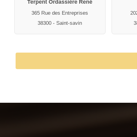
Terpent Ordassière René
365 Rue des Entreprises
20
38300 - Saint-savin
3