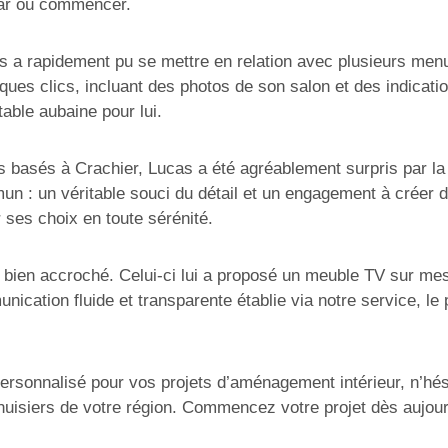
 par où commencer.
 a rapidement pu se mettre en relation avec plusieurs menuis
ques clics, incluant des photos de son salon et des indicati
able aubaine pour lui.
s basés à Crachier, Lucas a été agréablement surpris par la 
un : un véritable souci du détail et un engagement à créer 
 ses choix en toute sérénité.
 bien accroché. Celui-ci lui a proposé un meuble TV sur mesu
cation fluide et transparente établie via notre service, le 
 personnalisé pour vos projets d’aménagement intérieur, n’hé
nuisiers de votre région. Commencez votre projet dès aujour