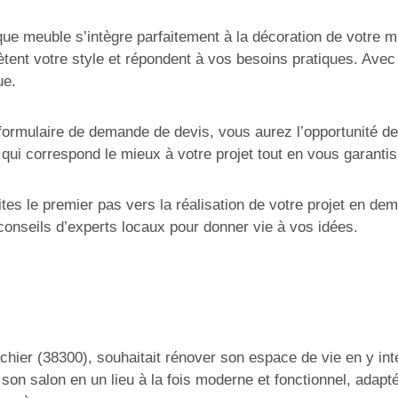
ue meuble s’intègre parfaitement à la décoration de votre 
lètent votre style et répondent à vos besoins pratiques. Avec 
ue.
 formulaire de demande de devis, vous aurez l’opportunité de
qui correspond le mieux à votre projet tout en vous garantiss
tes le premier pas vers la réalisation de votre projet en de
onseils d’experts locaux pour donner vie à vos idées.
hier (38300), souhaitait rénover son espace de vie en y int
er son salon en un lieu à la fois moderne et fonctionnel, adap