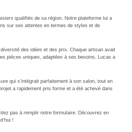
iers qualifiés de sa région. Notre plateforme lui a
ons sur ses attentes en termes de styles et de
diversité des idées et des prix. Chaque artisan avait
des pièces uniques, adaptées à ses besoins. Lucas a
re qui s’intégrait parfaitement à son salon, tout en
projet a rapidement pris forme et a été achevé dans
sitez pas à remplir notre formulaire. Découvrez en
d’hui !