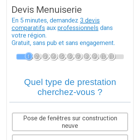
Devis Menuiserie
En 5 minutes, demandez
3 devis
comparatifs
aux
professionnels
dans
votre région.
Gratuit, sans pub et sans engagement.
1
2
3
4
5
6
7
8
9
10
11
Quel type de prestation
cherchez-vous ?
Pose de fenêtres sur construction
neuve