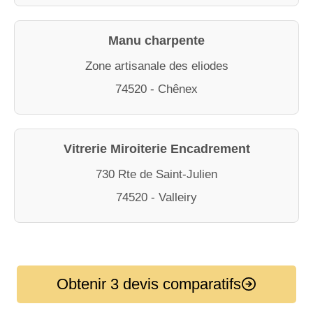
Manu charpente
Zone artisanale des eliodes
74520 - Chênex
Vitrerie Miroiterie Encadrement
730 Rte de Saint-Julien
74520 - Valleiry
Obtenir 3 devis comparatifs