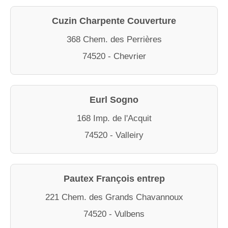
Cuzin Charpente Couverture
368 Chem. des Perrières
74520 - Chevrier
Eurl Sogno
168 Imp. de l'Acquit
74520 - Valleiry
Pautex François entrep
221 Chem. des Grands Chavannoux
74520 - Vulbens