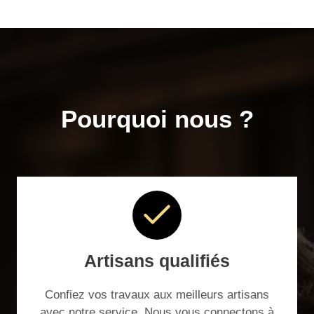
Pourquoi nous ?
Artisans qualifiés
Confiez vos travaux aux meilleurs artisans
avec notre service. Nous vous connectons à