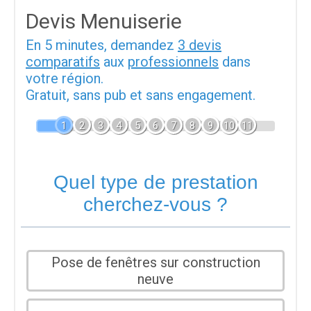
Devis Menuiserie
En 5 minutes, demandez
3 devis
comparatifs
aux
professionnels
dans
votre région.
Gratuit, sans pub et sans engagement.
1
2
3
4
5
6
7
8
9
10
11
Quel type de prestation
cherchez-vous ?
Pose de fenêtres sur construction
neuve