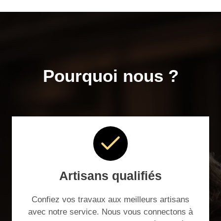
Pourquoi nous ?
Artisans qualifiés
Confiez vos travaux aux meilleurs artisans
avec notre service. Nous vous connectons à