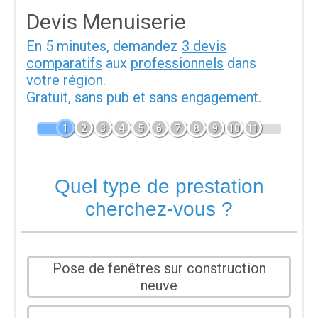
Devis Menuiserie
En 5 minutes, demandez
3 devis
comparatifs
aux
professionnels
dans
votre région.
Gratuit, sans pub et sans engagement.
1
2
3
4
5
6
7
8
9
10
11
Quel type de prestation
cherchez-vous ?
Pose de fenêtres sur construction
neuve